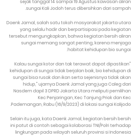
sejak tanggal 14 sampai 19 Agustus kawasan aliran
sungai Kali Jodoh terus dibersihkan dari sampah.
Daenk Jamal, salah satu tokoh masyarakat jakarta utara
yang selalu hadir dan berpartisipasi pada kegiatan
tersebut mengungkapkan, bahwa kegiatan bersih aliran
sungai memang sangat penting, karena menjaga
habitat kehidupan bio sungai.
"Kalau sungai kotor dan tak terawat dapat dipastikan
kehidupan di sungai tidak berjalan baik, bio kehidupan di
sungai bisa rusak dan ikan serta sejenisnya tidak akan
hidup," ujarnya Daenk Jamal yang juga Caleg dari
Nasdem dapil 3 DPRD Jakarta Utara meliputi pemilihan
Kec Penjaringan, Kec Tanjung Priok dan Kec
Pademangan, Rabu (16/9/2023) di lokasi sungai Kalijodo.
Selain itu juga, kata Daenk Jamal, kegiatan bersih bersih
ini patut di contoh sebagai kolaborasi TNI/Polri terhadap
lingkungan pada wilayah seluruh provinsi si Indonesia