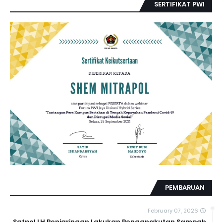
SERTIFIKAT PWI
PEMBARUAN
February 07, 2026
Satpel LH Penjaringan Lakukan Pengangkutan Sampah