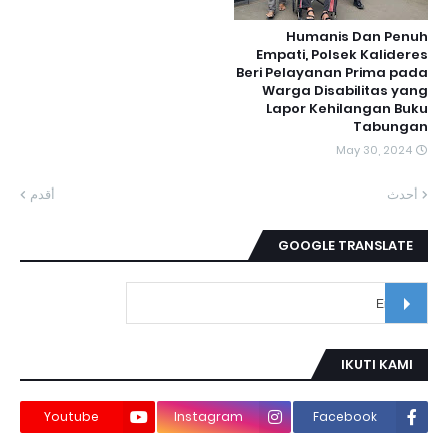
Humanis Dan Penuh
Empati, Polsek Kalideres
Beri Pelayanan Prima pada
Warga Disabilitas yang
Lapor Kehilangan Buku
Tabungan
May 30, 2024
أحدث
أقدم
GOOGLE TRANSLATE
IKUTI KAMI
Youtube
Instagram
Facebook