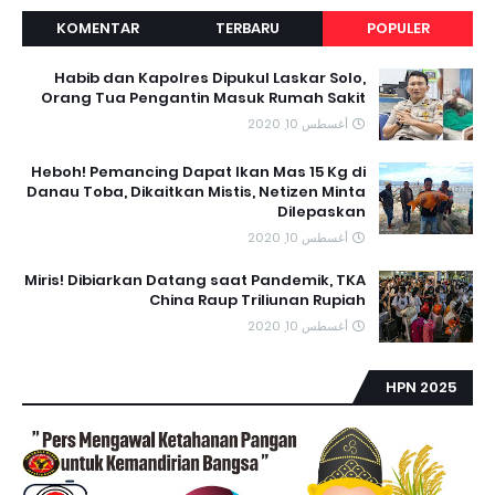
KOMENTAR
TERBARU
POPULER
Habib dan Kapolres Dipukul Laskar Solo,
Orang Tua Pengantin Masuk Rumah Sakit
أغسطس 10, 2020
Heboh! Pemancing Dapat Ikan Mas 15 Kg di
Danau Toba, Dikaitkan Mistis, Netizen Minta
Dilepaskan
أغسطس 10, 2020
Miris! Dibiarkan Datang saat Pandemik, TKA
China Raup Triliunan Rupiah
أغسطس 10, 2020
HPN 2025