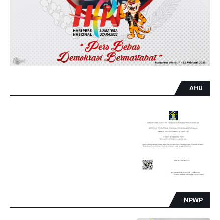
AHU
NPWP