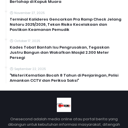
Bertahap di Kapuk Muara
November 27, 2025
Terminal Kalideres Gencarkan Pra Ramp Check Jelang
Nataru 2025/2026, Tekan Risiko Kecelakaan dan
Pastikan Keamanan Pemudik
October 17, 2025
Kades Tobat Bantah Isu Pengrusakan, Tegaskan
Justru Bangun dan Wakafkan Masjid 2.300 Meter
Persegi
September 22, 2025
"Misteri Kematian Bocah 8 Tahun di Penjaringan, Polisi
Amankan CCTV dan Periksa Saksi"
Onesecond adalah media online atau portal berita yang
dibangun untuk kebutuhan informasi masyarakat, ditengah