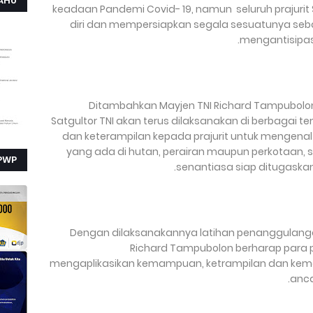
AHU
keadaan Pandemi Covid- 19, namun seluruh prajurit 
diri dan mempersiapkan segala sesuatunya seba
mengantisipasi
Ditambahkan Mayjen TNI Richard Tampubolon
Satgultor TNI akan terus dilaksanakan di berbaga
dan keterampilan kepada prajurit untuk mengena
yang ada di hutan, perairan maupun perkotaan, se
PWP
senantiasa siap ditugaskan 
Dengan dilaksanakannya latihan penanggulangan 
Richard Tampubolon berharap para 
mengaplikasikan kemampuan, ketrampilan dan kem
anca