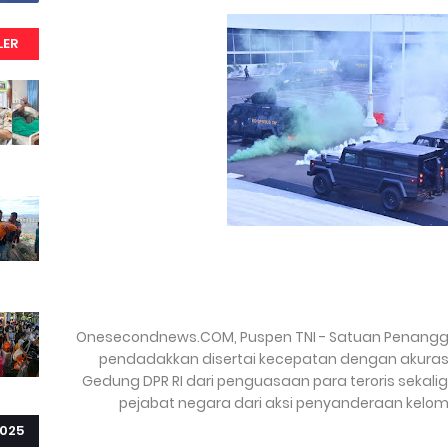
LER
Onesecondnews.COM, Puspen TNI - Satuan Penanggul
pendadakkan disertai kecepatan dengan akurasi 
Gedung DPR RI dari penguasaan para teroris seka
pejabat negara dari aksi penyanderaan kelo
025