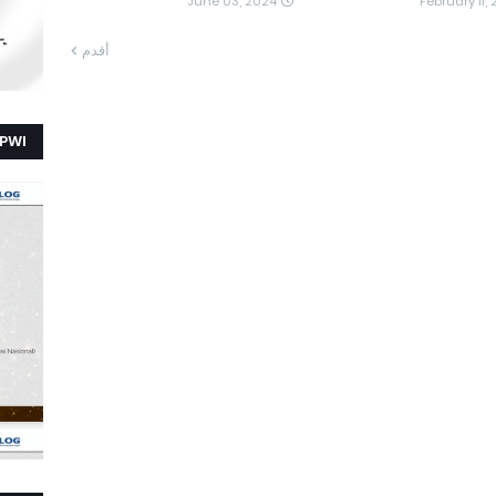
June 03, 2024
February 11,
أقدم
PWI