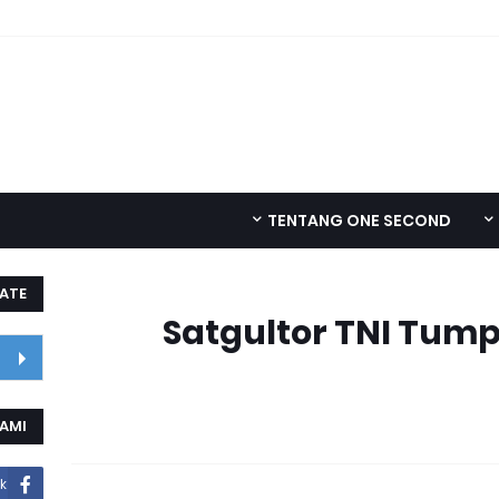
TENTANG ONE SECOND
ATE
Satgultor TNI Tumpa
KAMI
k