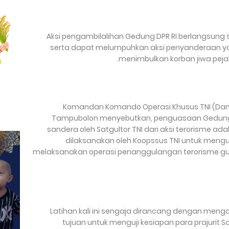
Aksi pengambilalihan Gedung DPR RI berlangsung
serta dapat melumpuhkan aksi penyanderaan yan
menimbulkan korban jiwa peja
Komandan Komando Operasi Khusus TNI (Danko
Tampubolon menyebutkan, penguasaan Gedung
sandera oleh Satgultor TNI dari aksi terorisme ada
dilaksanakan oleh Koopssus TNI untuk mengu
melaksanakan operasi penanggulangan terorisme 
“Latihan kali ini sengaja dirancang dengan meng
tujuan untuk menguji kesiapan para prajurit Sat