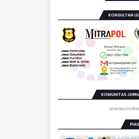
KONSULTAN LE
KOMUNITAS JURNA
PIA