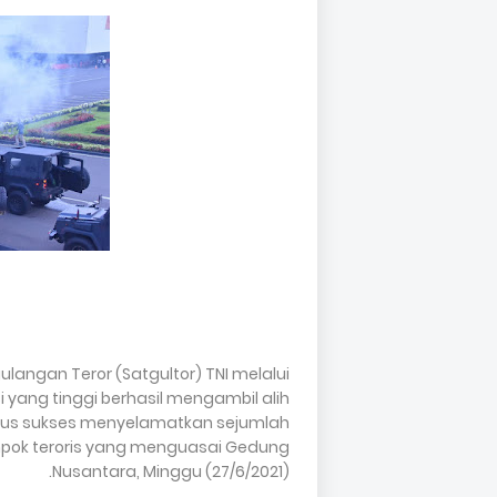
angan Teror (Satgultor) TNI melalui
yang tinggi berhasil mengambil alih
ligus sukses menyelamatkan sejumlah
mpok teroris yang menguasai Gedung
Nusantara, Minggu (27/6/2021).