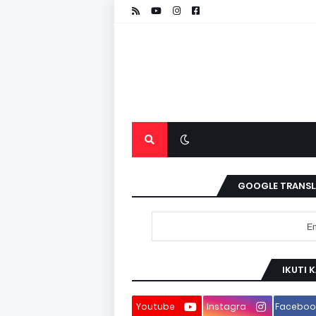
GOOGLE TRANSL
IKUTI 
Youtube
Instagra
Faceboo