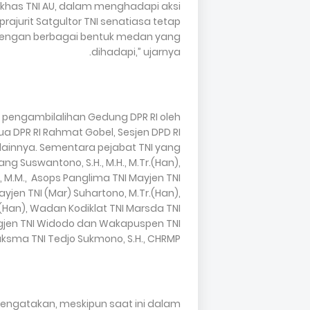
skhas TNI AU, dalam menghadapi aksi
ajurit Satgultor TNI senatiasa tetap
dengan berbagai bentuk medan yang
dihadapi,” ujarnya.
engambilalihan Gedung DPR RI oleh
ua DPR RI Rahmat Gobel, Sesjen DPD RI
lainnya. Sementara pejabat TNI yang
ng Suswantono, S.H., M.H., M.Tr.(Han),
, M.M., Asops Panglima TNI Mayjen TNI
Mayjen TNI (Mar) Suhartono, M.Tr.(Han),
.(Han), Wadan Kodiklat TNI Marsda TNI
 Brigjen TNI Widodo dan Wakapuspen TNI
aksma TNI Tedjo Sukmono, S.H., CHRMP.
engatakan, meskipun saat ini dalam