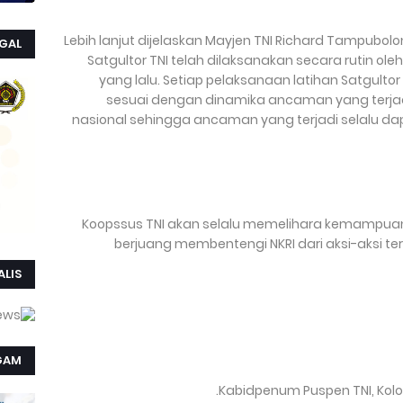
Lebih lanjut dijelaskan Mayjen TNI Richard Tampubolo
GAL
Satgultor TNI telah dilaksanakan secara rutin oleh
yang lalu. Setiap pelaksanaan latihan Satgulto
sesuai dengan dinamika ancaman yang terjadi 
nasional sehingga ancaman yang terjadi selalu dapat
“Koopssus TNI akan selalu memelihara kemampuan
berjuang membentengi NKRI dari aksi-aksi tero
LIS
GAM
Kabidpenum Puspen TNI, Kolonel