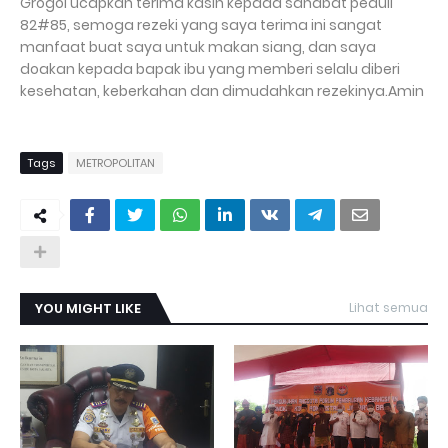
Grogol ucapkan terima kasih kepada sahabat peduli
82#85, semoga rezeki yang saya terima ini sangat
manfaat buat saya untuk makan siang, dan saya
doakan kepada bapak ibu yang memberi selalu diberi
kesehatan, keberkahan dan dimudahkan rezekinya.Amin
Tags
METROPOLITAN
YOU MIGHT LIKE
Lihat semua