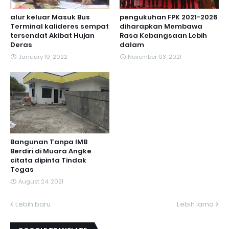
alur keluar Masuk Bus
pengukuhan FPK 2021-2026
Terminal kalideres sempat
diharapkan Membawa
tersendat Akibat Hujan
Rasa Kebangsaan Lebih
Deras
dalam
January 19, 2022
November 03, 2021
Bangunan Tanpa IMB
Berdiri di Muara Angke
citata dipinta Tindak
Tegas
August 24, 2021
Lebih baru
Lebih lama