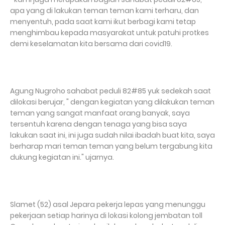
apa yang di lakukan teman teman kami terharu, dan
menyentuh, pada saat kami ikut berbagi kami tetap
menghimbau kepada masyarakat untuk patuhi protkes
demi keselamatan kita bersama dari covid19.
Agung Nugroho sahabat peduli 82#85 yuk sedekah saat
dilokasi berujar, " dengan kegiatan yang dilakukan teman
teman yang sangat manfaat orang banyak, saya
tersentuh karena dengan tenaga yang bisa saya
lakukan saat ini, ini juga sudah nilai ibadah buat kita, saya
berharap mari teman teman yang belum tergabung kita
dukung kegiatan ini." ujarnya.
Slamet (52) asal Jepara pekerja lepas yang menunggu
pekerjaan setiap harinya di lokasi kolong jembatan toll