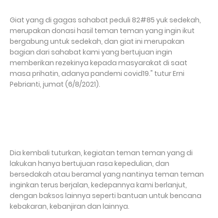
Giat yang di gagas sahabat peduli 82#85 yuk sedekah,
merupakan donasi hasil teman teman yang ingin ikut
bergabung untuk sedekah, dan giat ini merupakan
bagian dari sahabat kami yang bertujuan ingin
memberikan rezekinya kepada masyarakat di saat
masa prihatin, adanya pandemi covid19." tutur Erni
Pebrianti, jumat (6/8/2021).
Dia kembali tuturkan, kegiatan teman teman yang di
lakukan hanya bertujuan rasa kepedulian, dan
bersedakah atau beramal yang nantinya teman teman
inginkan terus berjalan, kedepannya kami berlanjut,
dengan baksos lainnya seperti bantuan untuk bencana
kebakaran, kebanjiran dan lainnya.