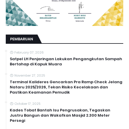
PEMBARUAN
February 07, 2026
Satpel LH Penjaringan Lakukan Pengangkutan Sampah
Bertahap di Kapuk Muara
November 27, 2025
Terminal Kalideres Gencarkan Pra Ramp Check Jelang
Nataru 2025/2026, Tekan Risiko Kecelakaan dan
Pastikan Keamanan Pemudik
October 17, 2025
Kades Tobat Bantah Isu Pengrusakan, Tegaskan
Justru Bangun dan Wakafkan Masjid 2.300 Meter
Persegi