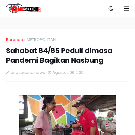
Beranda
METROPOLITAN
Sahabat 84/85 Peduli dimasa
Pandemi Bagikan Nasbung
onesecond news
Agustus 06, 2021