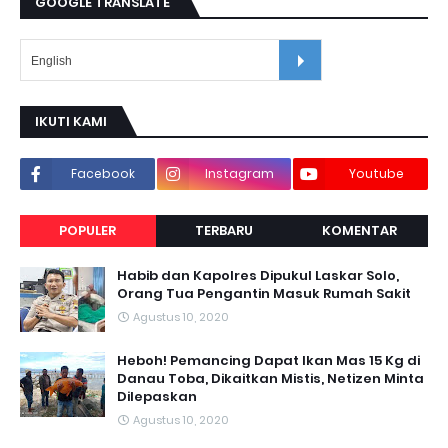
GOOGLE TRANSLATE
IKUTI KAMI
Facebook
Instagram
Youtube
POPULER
TERBARU
KOMENTAR
Habib dan Kapolres Dipukul Laskar Solo,
Orang Tua Pengantin Masuk Rumah Sakit
Agustus 10, 2020
Heboh! Pemancing Dapat Ikan Mas 15 Kg di
Danau Toba, Dikaitkan Mistis, Netizen Minta
Dilepaskan
Agustus 10, 2020