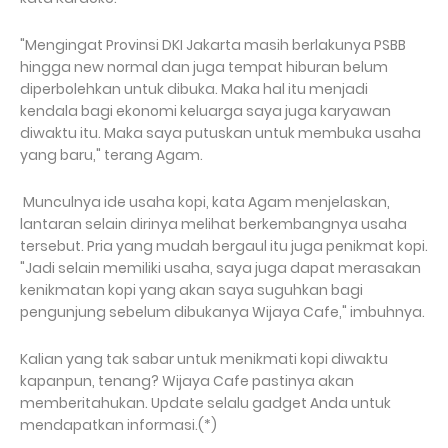
"Mengingat Provinsi DKI Jakarta masih berlakunya PSBB
hingga new normal dan juga tempat hiburan belum
diperbolehkan untuk dibuka. Maka hal itu menjadi
kendala bagi ekonomi keluarga saya juga karyawan
diwaktu itu. Maka saya putuskan untuk membuka usaha
yang baru," terang Agam.
Munculnya ide usaha kopi, kata Agam menjelaskan,
lantaran selain dirinya melihat berkembangnya usaha
tersebut. Pria yang mudah bergaul itu juga penikmat kopi.
"Jadi selain memiliki usaha, saya juga dapat merasakan
kenikmatan kopi yang akan saya suguhkan bagi
pengunjung sebelum dibukanya Wijaya Cafe," imbuhnya.
Kalian yang tak sabar untuk menikmati kopi diwaktu
kapanpun, tenang? Wijaya Cafe pastinya akan
memberitahukan. Update selalu gadget Anda untuk
mendapatkan informasi.(*)