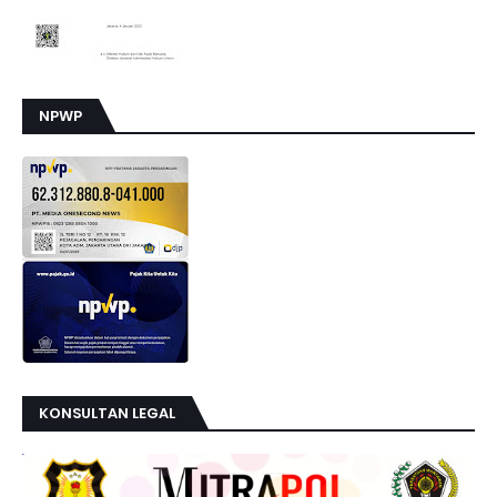
NPWP
KONSULTAN LEGAL