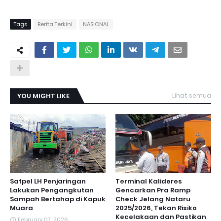
Tags
Berita Terkini
NASIONAL
YOU MIGHT LIKE
Lihat semua
Satpel LH Penjaringan
Terminal Kalideres
Lakukan Pengangkutan
Gencarkan Pra Ramp
Sampah Bertahap di Kapuk
Check Jelang Nataru
Muara
2025/2026, Tekan Risiko
Kecelakaan dan Pastikan
February 07, 2026