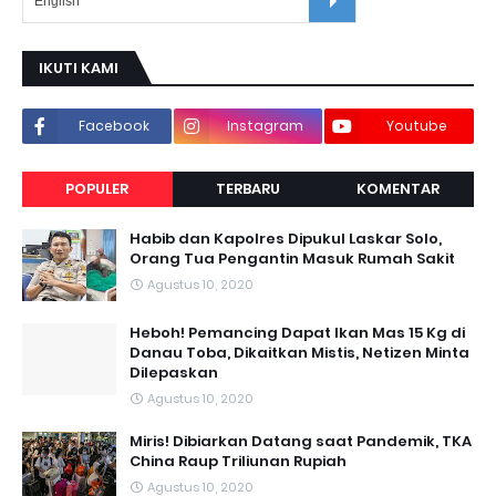
IKUTI KAMI
Facebook
Instagram
Youtube
POPULER
TERBARU
KOMENTAR
Habib dan Kapolres Dipukul Laskar Solo,
Orang Tua Pengantin Masuk Rumah Sakit
Agustus 10, 2020
Heboh! Pemancing Dapat Ikan Mas 15 Kg di
Danau Toba, Dikaitkan Mistis, Netizen Minta
Dilepaskan
Agustus 10, 2020
Miris! Dibiarkan Datang saat Pandemik, TKA
China Raup Triliunan Rupiah
Agustus 10, 2020