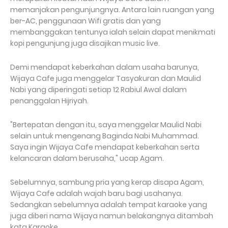
memanjakan pengunjungnya. Antara lain ruangan yang
ber-AC, penggunaan Wifi gratis dan yang
membanggakan tentunya ialah selain dapat menikmati
kopi pengunjung juga disajikan music live.
Demi mendapat keberkahan dalam usaha barunya,
Wijaya Cafe juga menggelar Tasyakuran dan Maulid
Nabi yang diperingati setiap 12 Rabiul Awal dalam
penanggalan Hijriyah.
"Bertepatan dengan itu, saya menggelar Maulid Nabi
selain untuk mengenang Baginda Nabi Muhammad.
Saya ingin Wijaya Cafe mendapat keberkahan serta
kelancaran dalam berusaha," ucap Agam.
Sebelumnya, sambung pria yang kerap disapa Agam,
Wijaya Cafe adalah wajah baru bagi usahanya.
Sedangkan sebelumnya adalah tempat karaoke yang
juga diberi nama Wijaya namun belakangnya ditambah
kata Karaoke.