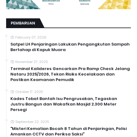
PEMBARUAN
February 07, 2026
Satpel LH Penjaringan Lakukan Pengangkutan Sampah
Bertahap di Kapuk Muara
November 27, 2025
Terminal Kalideres Gencarkan Pra Ramp Check Jelang
Nataru 2025/2026, Tekan Risiko Kecelakaan dan
Pastikan Keamanan Pemudik
October 17, 2025
Kades Tobat Bantah Isu Pengrusakan, Tegaskan
Justru Bangun dan Wakafkan Masjid 2.300 Meter
Persegi
September 22, 2025
"Misteri Kematian Bocah 8 Tahun di Penjaringan, Polisi
Amankan CCTV dan Periksa Saksi"