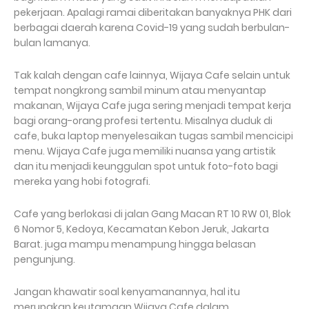
pekerjaan. Apalagi ramai diberitakan banyaknya PHK dari
berbagai daerah karena Covid-19 yang sudah berbulan-
bulan lamanya.
Tak kalah dengan cafe lainnya, Wijaya Cafe selain untuk
tempat nongkrong sambil minum atau menyantap
makanan, Wijaya Cafe juga sering menjadi tempat kerja
bagi orang-orang profesi tertentu. Misalnya duduk di
cafe, buka laptop menyelesaikan tugas sambil mencicipi
menu. Wijaya Cafe juga memiliki nuansa yang artistik
dan itu menjadi keunggulan spot untuk foto-foto bagi
mereka yang hobi fotografi.
Cafe yang berlokasi di jalan Gang Macan RT 10 RW 01, Blok
6 Nomor 5, Kedoya, Kecamatan Kebon Jeruk, Jakarta
Barat. juga mampu menampung hingga belasan
pengunjung.
Jangan khawatir soal kenyamanannya, hal itu
merupakan keutamaan Wijaya Cafe dalam