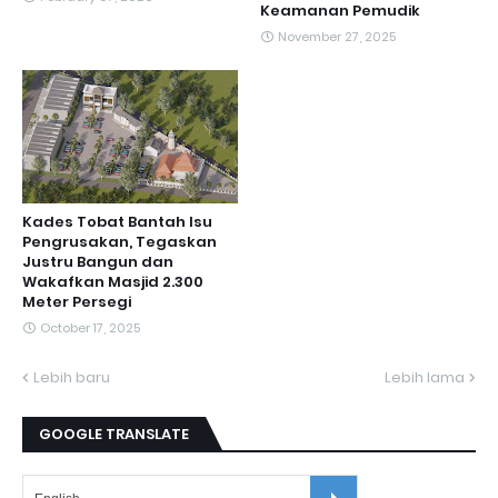
Keamanan Pemudik
November 27, 2025
Kades Tobat Bantah Isu
Pengrusakan, Tegaskan
Justru Bangun dan
Wakafkan Masjid 2.300
Meter Persegi
October 17, 2025
Lebih baru
Lebih lama
GOOGLE TRANSLATE