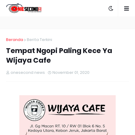
Beranda
Berita Terkini
Tempat Ngopi Paling Kece Ya
Wijaya Cafe
onesecond news
November 01, 2020